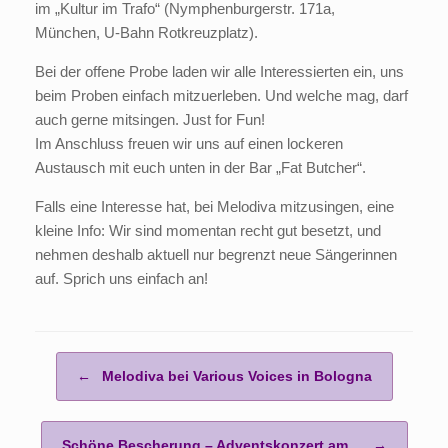
im „Kultur im Trafo“ (Nymphenburgerstr. 171a,
München, U-Bahn Rotkreuzplatz).
Bei der offene Probe laden wir alle Interessierten ein, uns
beim Proben einfach mitzuerleben. Und welche mag, darf
auch gerne mitsingen. Just for Fun!
Im Anschluss freuen wir uns auf einen lockeren
Austausch mit euch unten in der Bar „Fat Butcher“.
Falls eine Interesse hat, bei Melodiva mitzusingen, eine
kleine Info: Wir sind momentan recht gut besetzt, und
nehmen deshalb aktuell nur begrenzt neue Sängerinnen
auf. Sprich uns einfach an!
Beitragsnavigation
←
Melodiva bei Various Voices in Bologna
Schöne Bescherung – Adventskonzert am…
→