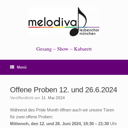
Zum
Inhalt
springen
Gesang – Show – Kabarett
Menü
Offene Proben 12. und 26.6.2024
Veröffentlicht am
11. Mai 2024
Während des Pride Month öffnen auch wir unsere Türen
für zwei offene Proben:
Mittwoch, den 12. und 26. Juni 2024, 19:30 – 21:30
Uhr