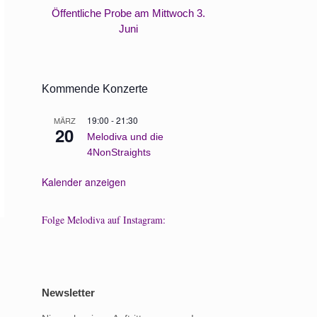
Öffentliche Probe am Mittwoch 3.
Neue Vorständi
Juni
Kommende Konzerte
19:00
-
21:30
MÄRZ
20
Melodiva und die
4NonStraights
Kalender anzeigen
Folge Melodiva auf Instagram:
Newsletter