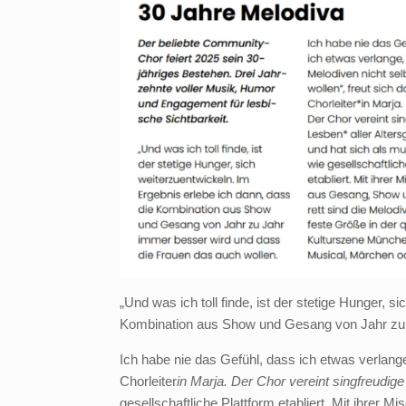
„Und was ich toll finde, ist der stetige Hunger, 
Kombination aus Show und Gesang von Jahr zu 
Ich habe nie das Gefühl, dass ich etwas verlange
Chorleiter
in Marja. Der Chor vereint singfreudig
gesellschaftliche Plattform etabliert. Mit ihrer