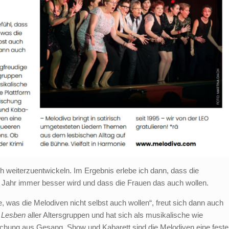
sich weiterzuentwickeln. Im Ergebnis erlebe ich dann, dass die
Jahr immer besser wird und dass die Frauen das auch wollen.
, was die Melodiven nicht selbst auch wollen“, freut sich dann auch
e Lesben
aller Altersgruppen und hat sich als musikalische wie
 Mischung aus Gesang, Show und Kabarett sind die Melodiven eine feste