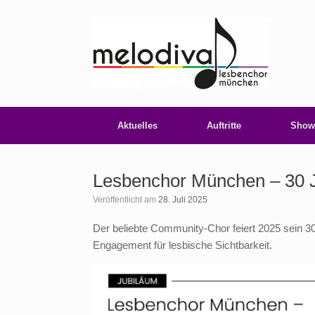
Zum
Inhalt
springen
Aktuelles
Auftritte
Show
Lesbenchor München – 30 
Veröffentlicht am
28. Juli 2025
Der beliebte Community-Chor feiert 2025 sein 3
Engagement für lesbische Sichtbarkeit.