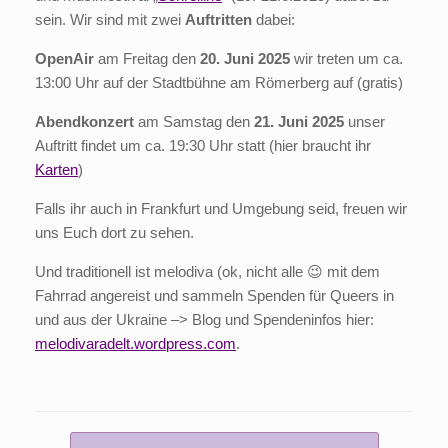
sein. Wir sind mit zwei
Auftritten
dabei:
OpenAir
am Freitag den
20. Juni 2025
wir treten um ca.
13:00 Uhr auf der Stadtbühne am Römerberg auf (gratis)
Abendkonzert
am Samstag den
21. Juni 2025
unser
Auftritt findet um ca. 19:30 Uhr statt (hier braucht ihr
Karten
)
Falls ihr auch in Frankfurt und Umgebung seid, freuen wir
uns Euch dort zu sehen.
Und traditionell ist melodiva (ok, nicht alle 😉 mit dem
Fahrrad angereist und sammeln Spenden für Queers in
und aus der Ukraine –> Blog und Spendeninfos hier:
melodivaradelt.wordpress.com
.
Beitragsnavigation