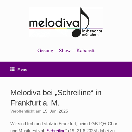
Zum
Inhalt
springen
Gesang – Show – Kabarett
Menü
Melodiva bei „Schreiline“ in
Frankfurt a. M.
Veröffentlicht am
15. Juni 2025
Wir sind froh und stolz in Frankfurt, beim LGBTQ+ Chor-
und Musikfestival „
Schreiline
“ (19.-21.6.2025) dabei zu