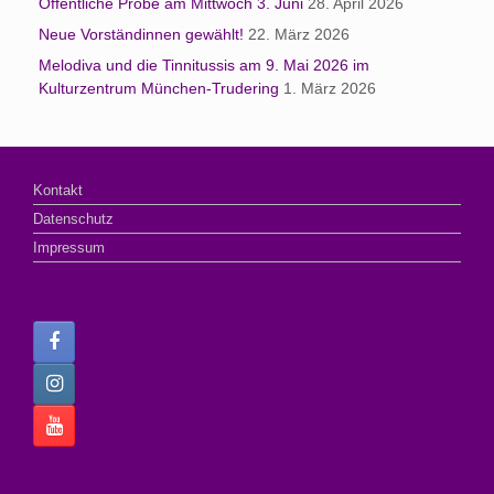
Öffentliche Probe am Mittwoch 3. Juni
28. April 2026
Neue Vorständinnen gewählt!
22. März 2026
Melodiva und die Tinnitussis am 9. Mai 2026 im
Kulturzentrum München-Trudering
1. März 2026
Kontakt
Datenschutz
Impressum