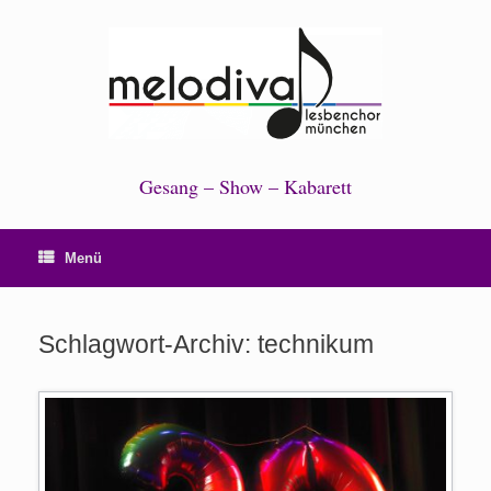
Zum
Inhalt
springen
Gesang – Show – Kabarett
Menü
Schlagwort-Archiv:
technikum