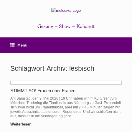
Zum
Inhalt
springen
Gesang – Show – Kabarett
Menü
Schlagwort-Archiv:
lesbisch
STIMMT SO! Frauen über Frauen
Am Samstag, den 9. Mai 2026 | 19 Uhr haben wir im Kulturzentrum
München-Trudering die Tinnitussis aus Nürnberg zu Gast. Es handelt
sich zwar nicht um Frauenfußball, aber mit 2 × 45 Minuten zeigen wir
jeweils Ausschnitte aus unseren Repertoires. Und wir schließen nicht
aus, dass es in die Verlängerung geht.
Weiterlesen