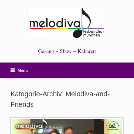
Zum
Inhalt
springen
Gesang – Show – Kabarett
Menü
Kategorie-Archiv:
Melodiva-and-
Friends