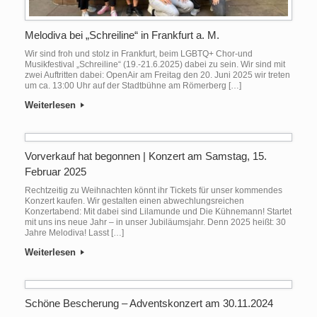
Melodiva bei „Schreiline“ in Frankfurt a. M.
Wir sind froh und stolz in Frankfurt, beim LGBTQ+ Chor-und
Musikfestival „Schreiline“ (19.-21.6.2025) dabei zu sein. Wir sind mit
zwei Auftritten dabei: OpenAir am Freitag den 20. Juni 2025 wir treten
um ca. 13:00 Uhr auf der Stadtbühne am Römerberg […]
Weiterlesen
Vorverkauf hat begonnen | Konzert am Samstag, 15.
Februar 2025
Rechtzeitig zu Weihnachten könnt ihr Tickets für unser kommendes
Konzert kaufen. Wir gestalten einen abwechlungsreichen
Konzertabend: Mit dabei sind Lilamunde und Die Kühnemann! Startet
mit uns ins neue Jahr – in unser Jubiläumsjahr. Denn 2025 heißt: 30
Jahre Melodiva! Lasst […]
Weiterlesen
Schöne Bescherung – Adventskonzert am 30.11.2024