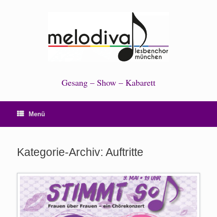
Zum
Inhalt
springen
Gesang – Show – Kabarett
Menü
Kategorie-Archiv:
Auftritte