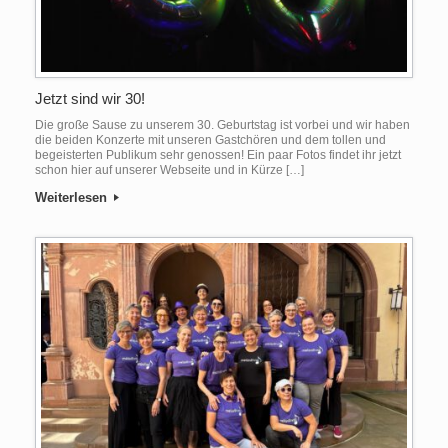
Jetzt sind wir 30!
Die große Sause zu unserem 30. Geburtstag ist vorbei und wir haben
die beiden Konzerte mit unseren Gastchören und dem tollen und
begeisterten Publikum sehr genossen! Ein paar Fotos findet ihr jetzt
schon hier auf unserer Webseite und in Kürze […]
Weiterlesen