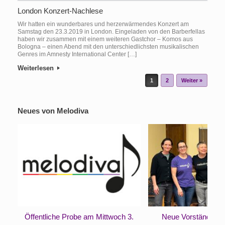
London Konzert-Nachlese
Wir hatten ein wunderbares und herzerwärmendes Konzert am
Samstag den 23.3.2019 in London. Eingeladen von den Barberfellas
haben wir zusammen mit einem weiteren Gastchor – Komos aus
Bologna – einen Abend mit den unterschiedlichsten musikalischen
Genres im Amnesty International Center […]
Weiterlesen
Beitragsnavigation
1
2
Weiter »
Neues von Melodiva
Öffentliche Probe am Mittwoch 3.
Neue Vorständinne