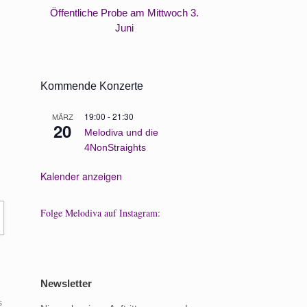
Öffentliche Probe am Mittwoch 3.
Neue Vorständi
Juni
Kommende Konzerte
19:00
-
21:30
MÄRZ
20
Melodiva und die
4NonStraights
Kalender anzeigen
Folge Melodiva auf Instagram:
Newsletter
s