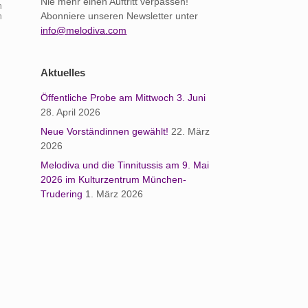
Nie mehr einen Auftritt verpassen!
n
Abonniere unseren Newsletter unter
n
info@melodiva.com
Aktuelles
Öffentliche Probe am Mittwoch 3. Juni
28. April 2026
Neue Vorständinnen gewählt!
22. März
2026
Melodiva und die Tinnitussis am 9. Mai
2026 im Kulturzentrum München-
Trudering
1. März 2026