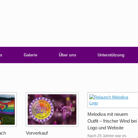
s
Galerie
Über uns
Unterstützung
Melodiva mit neuem
Outfit – frischer Wind bei
Logo und Website
ach
Vorverkauf
Nach 25 Jahren war es